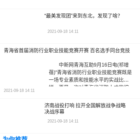
“最美发现团”来到东北，发现了啥？
2021-09-18 14:11
青海省首届消防行业职业技能竞赛开赛 百名选手同台竞技
中新网青海互助9月16日电(祁增
蓓)“青海省消防行业职业技能竞赛既是
一场专业素质和技能水平的实战比
拼，更是一次对青海省消防人才的综
2021-09-18 14:11
济南战役打响 拉开全国解放战争战略
决战序幕
2021-09-18 14:11
为你推荐