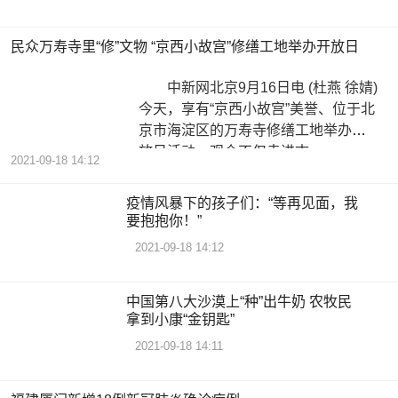
民众万寿寺里“修”文物 “京西小故宫”修缮工地举办开放日
中新网北京9月16日电 (杜燕 徐婧)
今天，享有“京西小故宫”美誉、位于北
京市海淀区的万寿寺修缮工地举办开
放日活动，观众不仅走进古
2021-09-18 14:12
疫情风暴下的孩子们：“等再见面，我
要抱抱你！”
2021-09-18 14:12
中国第八大沙漠上“种”出牛奶 农牧民
拿到小康“金钥匙”
2021-09-18 14:11