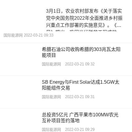
3月1日，农业农村部发布《关于落实
党中央国务院2022年全面推进乡村振
兴重点工作部署的实施意见》。《意
见》提出，巩固光伏脱贫工程成效，
国际能源网
2022-03-21 09:33
支
希腊石油公司收购希腊的303兆瓦太阳
能项目
国际能源网
2022-03-21 09:32
SB Energy与First Solar达成1.5GW太
阳能组件交易
国际能源网
2022-03-21 09:31
总投资5亿元 广西平果市100MW农光
互补项目签约落地
国际能源网
2022-03-21 09:29