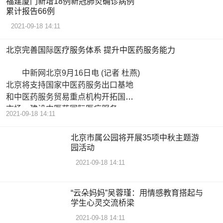
福建厦门新增18例新冠肺炎确诊病例
累计报告66例
2021-09-18 14:11
北京完善国际医疗服务体系 提升中医药服务能力
中新网北京9月16日电 (记者 杜燕)
北京将支持国家中医药服务出口基地
和中医药服务贸易重点机构开拓国际
市场，建设中医药国际医疗服务
2021-09-18 14:11
北京市属公园将开展35项中秋主题游
园活动
2021-09-18 14:11
“云朵妈妈”吴蓉瑾：用情感教育搭起与
学生心灵交流桥梁
2021-09-18 14:11